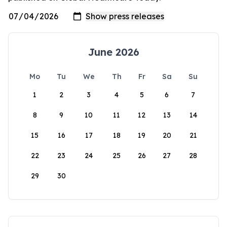
June 2026
Mo
Tu
We
Th
Fr
Sa
Su
1
2
3
4
5
6
7
8
9
10
11
12
13
14
15
16
17
18
19
20
21
22
23
24
25
26
27
28
29
30