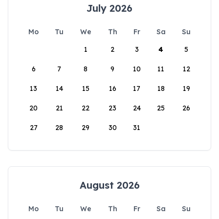
July 2026
Mo
Tu
We
Th
Fr
Sa
Su
1
2
3
4
5
6
7
8
9
10
11
12
13
14
15
16
17
18
19
20
21
22
23
24
25
26
27
28
29
30
31
August 2026
Mo
Tu
We
Th
Fr
Sa
Su