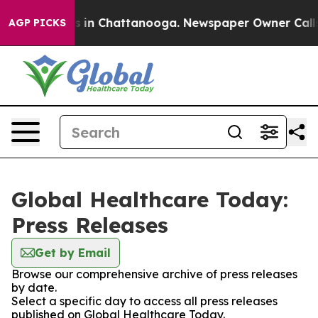
apse
Chaos in Chattanooga. Newspaper Owner Calls the
AGP PICKS
Global Healthcare Today:
Press Releases
Get by Email
Browse our comprehensive archive of press releases
by date.
Select a specific day to access all press releases
published on Global Healthcare Today.