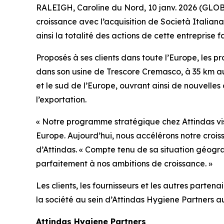
RALEIGH, Caroline du Nord, 10 janv. 2026 (GLO
croissance avec l’acquisition de Società Italian
ainsi la totalité des actions de cette entreprise f
Proposés à ses clients dans toute l’Europe, les p
dans son usine de Trescore Cremasco, à 35 km au
et le sud de l’Europe, ouvrant ainsi de nouvelles
l’exportation.
« Notre programme stratégique chez Attindas vi
Europe. Aujourd’hui, nous accélérons notre croi
d’Attindas. « Compte tenu de sa situation géogr
parfaitement à nos ambitions de croissance. »
Les clients, les fournisseurs et les autres part
la société au sein d’Attindas Hygiene Partners a
Attindas Hygiene Partners