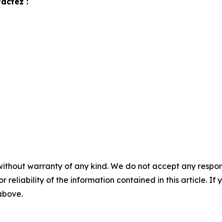
actez :
without warranty of any kind. We do not accept any responsib
r reliability of the information contained in this article. I
 above.