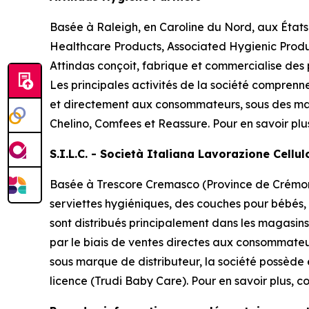
Basée à Raleigh, en Caroline du Nord, aux États
Healthcare Products, Associated Hygienic Produ
Attindas conçoit, fabrique et commercialise des
Les principales activités de la société comprenn
et directement aux consommateurs, sous des ma
Chelino, Comfees
et
Reassure
. Pour en savoir plu
S.I.L.C. - Società Italiana Lavorazione Cellu
Basée à Trescore Cremasco (Province de Crémone 
serviettes hygiéniques, des couches pour bébés,
sont distribués principalement dans les magasins 
par le biais de ventes directes aux consommateu
sous marque de distributeur, la société possède
licence (Trudi Baby Care). Pour en savoir plus, co