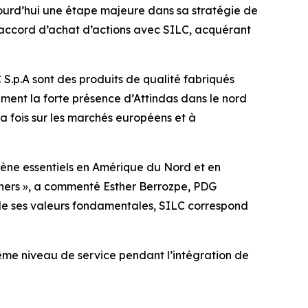
urd’hui une étape majeure dans sa stratégie de
n accord d’achat d’actions avec SILC, acquérant
 S.p.A sont des produits de qualité fabriqués
ment la forte présence d’Attindas dans le nord
la fois sur les marchés européens et à
ène essentiels en Amérique du Nord et en
tners », a commenté Esther Berrozpe, PDG
 de ses valeurs fondamentales, SILC correspond
même niveau de service pendant l’intégration de