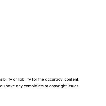
ility or liability for the accuracy, content,
f you have any complaints or copyright issues