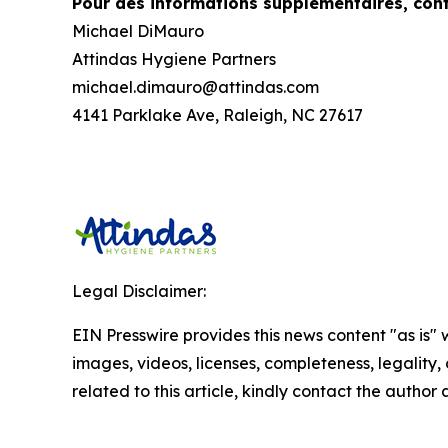
Pour des informations supplémentaires, cont
Michael DiMauro
Attindas Hygiene Partners
michael.dimauro@attindas.com
4141 Parklake Ave, Raleigh, NC 27617
Legal Disclaimer:
EIN Presswire provides this news content "as is" 
images, videos, licenses, completeness, legality, o
related to this article, kindly contact the author