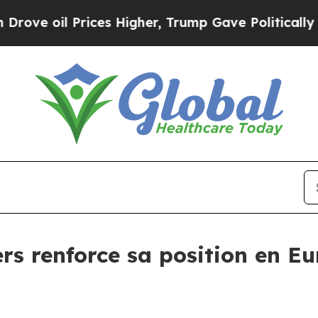
 oil Prices Higher, Trump Gave Politically Conn
rs renforce sa position en E