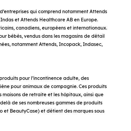
e d’entreprises qui comprend notamment Attends
 Indas et Attends Healthcare AB en Europe.
icains, canadiens, européens et internationaux.
 pour bébés, vendus dans les magasins de détail
mmées, notamment
Attends, Incopack, Indasec,
roduits pour l’incontinence adulte, des
ygiène pour animaux de compagnie. Ces produits
 maisons de retraite et les hôpitaux, ainsi que
Au-delà de ses nombreuses gammes de produits
llo et BeautyCase) et détient des marques sous