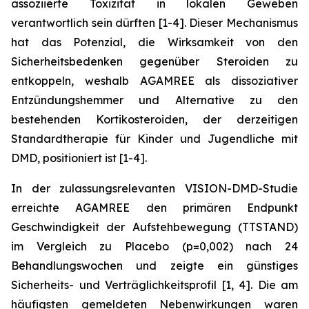
assoziierte Toxizität in lokalen Geweben
verantwortlich sein dürften [1-4]. Dieser Mechanismus
hat das Potenzial, die Wirksamkeit von den
Sicherheitsbedenken gegenüber Steroiden zu
entkoppeln, weshalb AGAMREE als dissoziativer
Entzündungshemmer und Alternative zu den
bestehenden Kortikosteroiden, der derzeitigen
Standardtherapie für Kinder und Jugendliche mit
DMD, positioniert ist [1-4].
In der zulassungsrelevanten VISION-DMD-Studie
erreichte AGAMREE den primären Endpunkt
Geschwindigkeit der Aufstehbewegung (TTSTAND)
im Vergleich zu Placebo (p=0,002) nach 24
Behandlungswochen und zeigte ein günstiges
Sicherheits- und Verträglichkeitsprofil [1, 4]. Die am
häufigsten gemeldeten Nebenwirkungen waren