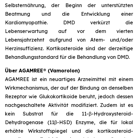
Selbsternährung, der Beginn der unterstützten
Beatmung und die Entwicklung einer
Kardiomyopathie. DMD verkürzt die
Lebenserwartung auf vor dem vierten
Lebensjahrzehnt aufgrund von Atem- und/oder
Herzinsuffizienz. Kortikosteroide sind der derzeitige
Behandlungsstandard für die Behandlung von DMD.
Über AGAMREE® (Vamorolon)
AGAMREE ist ein neuartiges Arzneimittel mit einem
Wirkmechanismus, der auf der Bindung an denselben
Rezeptor wie Glukokortikoide beruht, jedoch dessen
nachgeschaltete Aktivität modifiziert. Zudem ist es
kein Substrat für die 11-β-Hydroxysteroid-
Dehydrogenase (11β-HSD) Enzyme, die für lokal
erhöhte Wirkstoffspiegel und die kortikosteroid-