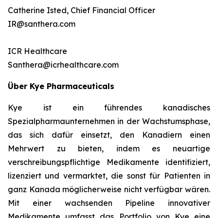
Catherine Isted, Chief Financial Officer
IR@santhera.com
ICR Healthcare
Santhera@icrhealthcare.com
Über Kye Pharmaceuticals
Kye ist ein führendes kanadisches
Spezialpharmaunternehmen in der Wachstumsphase,
das sich dafür einsetzt, den Kanadiern einen
Mehrwert zu bieten, indem es neuartige
verschreibungspflichtige Medikamente identifiziert,
lizenziert und vermarktet, die sonst für Patienten in
ganz Kanada möglicherweise nicht verfügbar wären.
Mit einer wachsenden Pipeline innovativer
Medikamente umfasst das Portfolio von Kye eine