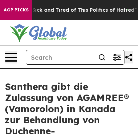
 Are Sick and Tired of This Politics of Hatred”
The Sto
AGP PICKS
Santhera gibt die
Zulassung von AGAMREE®
(Vamorolon) in Kanada
zur Behandlung von
Duchenne-